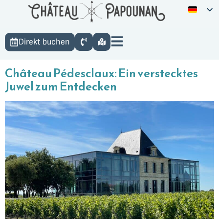
Direkt buchen
Château Pédesclaux: Ein verstecktes
Juwel zum Entdecken