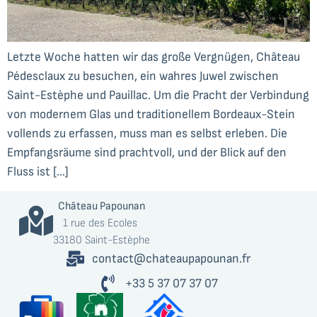
Letzte Woche hatten wir das große Vergnügen, Château
Pédesclaux zu besuchen, ein wahres Juwel zwischen
Saint-Estèphe und Pauillac. Um die Pracht der Verbindung
von modernem Glas und traditionellem Bordeaux-Stein
vollends zu erfassen, muss man es selbst erleben. Die
Empfangsräume sind prachtvoll, und der Blick auf den
Fluss ist […]
Château Papounan
1 rue des Ecoles
33180 Saint-Estèphe
contact@chateaupapounan.fr
+33 5 37 07 37 07