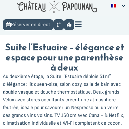
Réserver en direct
Suite l’Estuaire – élégance et
espace pour une parenthèse
à deux
Au deuxième étage, la Suite l’Estuaire déploie 51 m²
d’élégance : lit queen‑size, salon cosy, salle de bain avec
double vasque
et douche thermostatique. Deux grands
Vélux avec stores occultants créent une atmosphère
feutrée, idéale pour savourer un Nespresso ou un verre
des grands vins voisins. TV 160 cm avec Canal+ & Netflix,
climatisation individuelle et Wi‑Fi complètent ce cocon.