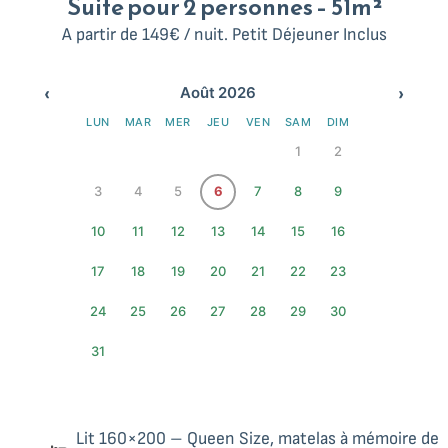
Suite pour 2 personnes – 51m²
A partir de 149€ / nuit. Petit Déjeuner Inclus
‹
›
Août 2026
LUN
MAR
MER
JEU
VEN
SAM
DIM
1
2
3
4
5
6
7
8
9
10
11
12
13
14
15
16
17
18
19
20
21
22
23
24
25
26
27
28
29
30
31
Lit 160×200 – Queen Size, matelas à mémoire de