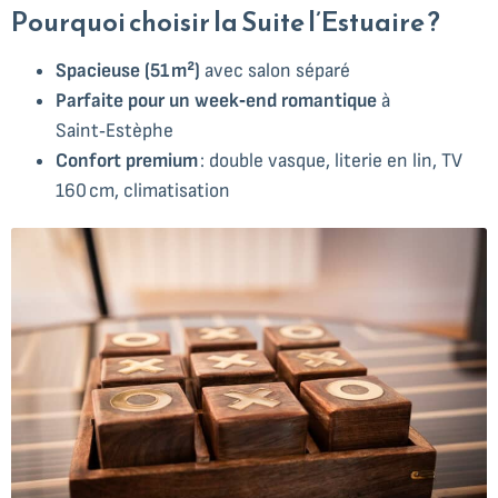
Pourquoi choisir la Suite l’Estuaire ?
Spacieuse (51 m²)
avec salon séparé
Parfaite pour un week‑end romantique
à
Saint‑Estèphe
Confort premium
: double vasque, literie en lin, TV
160 cm, climatisation